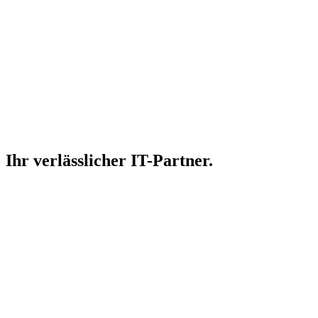
Ihr verlässlicher
IT-Partner.
Geschützt
Sicherheitsstatus