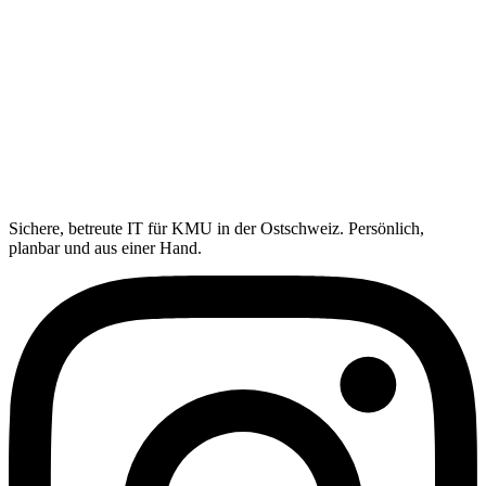
E-Mail *
Telefon *
Thema *
IT-Kurzcheck
Nachricht
IT-Kurzcheck anfragen
Unverbindlich. Persönliche Rückmeldung statt Verkaufsschleife.
Sichere, betreute IT für KMU in der Ostschweiz. Persönlich,
planbar und aus einer Hand.